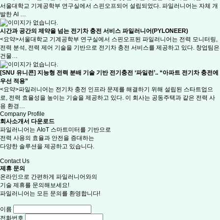
서울대학교 기계공학부 연구실에서 스핀오프되어 설립되었다. 파일러니어는 자체 개
발한 AI …
시간과 공간의 제약을 넘는 전기차 충전 서비스 파일러니어(PYLONEER)
<요약>서울대학교 기계공학부 연구실에서 스핀오프된 파일러니어는 전력 모니터링,
전력 분석, 전력 제어 기술을 기반으로 전기차 충전 서비스를 제공하고 있다. 창업팀은
건물…
[SNU 유니콘] 지능형 전력 분배 기술 기반 전기충전 ‘파일런’.. “아파트 전기차 충전에
우선 적용”
<요약>파일러니어는 전기차 충전 인프라 문제를 해결하기 위해 설립된 스타트업으
로, 전력 효율성을 높이는 기술을 제공하고 있다. 이 회사는 공동주택과 같은 전력 사
용 환경…
Company Profile
회사소개서 다운로드
파일러니어는 AIoT 스마트미터를 기반으로
전력 사용의 효율과 안전을 증대하는
다양한 솔루션을 제공하고 있습니다.
Contact Us
제휴 문의
온라인으로 간편하게 파일러니어와의
기술 제휴를 문의해보세요!
파일러니어는 모든 문의를 환영합니다!
이름
전화번호