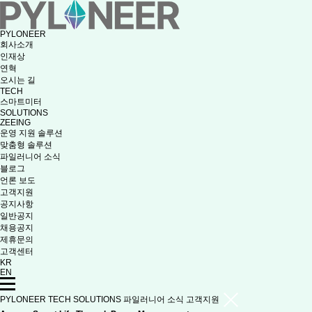
PYLONEER
회사소개
인재상
연혁
오시는 길
TECH
스마트미터
SOLUTIONS
ZEEING
운영 지원 솔루션
맞춤형 솔루션
파일러니어 소식
블로그
언론 보도
고객지원
공지사항
일반공지
채용공지
제휴문의
고객센터
KR
EN
PYLONEER
TECH
SOLUTIONS
파일러니어 소식
고객지원