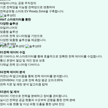
파일러니어는 공용 주차장의
기존 전력망을 지능형 전력망으로 변환하여
전력공유형 스마트 EV Ready Zone을 구축합니다.
AIoT 스마트미터를 통한
다양한 솔루션
파일러니어의
맞춤형 솔루션
스마트 전력 모니터링을 기반으로
다양한 맞춤형 솔루션을 제공합니다.
01
전력 데이터 수집
온 디바이스 AI 스마트미터를 통해 효율적으로 정확한 전력 데이터를 수집합니다.
통신 운영비 절감 및 개인 정보 보호
다채널 전력 모니터링 디바이스
02
전력 데이터 분석
저연산 AI 알고리즘을 통해 전력 데이터를 분석합니다.
220V/60Hz 기반 교류 전력 측정 평균 오차 0.95%
전력 지문 및 패턴 분석 알고리즘 탑재
03
관리 및 제어
데이터 기반으로 전력을 분배하고 장비를 관리합니다.
실시간 전력망 공급 현황과 수요부하 균형을 통한 전력 분배
장비 사용 현황 및 이상 파형 도출을 통한 상태 진단