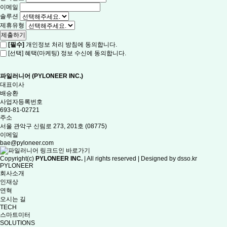
이메일
솔루션
제휴유형
[필수]
개인정보 처리 방침에 동의합니다.
[선택] 혜택(마케팅) 정보 수신에 동의합니다.
파일러니어 (PYLONEER INC.)
대표이사
배승환
사업자등록번호
693-81-02721
주소
서울 관악구 신림로 273, 201호 (08775)
이메일
bae@pyloneer.com
Copyright(c)
PYLONEER INC.
| All rights reserved | Designed by
dsso.kr
PYLONEER
회사소개
인재상
연혁
오시는 길
TECH
스마트미터
SOLUTIONS