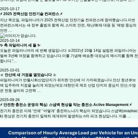
2025-10-17
⚡ 2025 전력산업 안전기술 컨퍼런스 ⚡
지난 목요일, 파일러니어가 2025 전력산업 안전기술 컨퍼런스에 참여했습니다.이번
컨퍼런스에서는 새 정부 출범과 함께 AI, 스마트 안전, 재난/화재 대응 등 ‘예방 중심의
안전 …
2025-10-14
✨ 축 파일러니어 세 돌 ✨
오늘은 파일러니어의 세 번째 생일입니다 ☺️2022년 10월 14일 설립된 파일러니어는
벌써 3년째 여정을 함께하고 있습니다.이를 기념해 배승환 대표님의 메시지를 함께 전
합니다.“…
2025-10-01
☺️ 안산에 새 거점을 열었습니다 ☺️
파일러니어가 반월시화산업단지가 위치한 안산에 더 가까워졌습니다.안산 청년큐브
에 입주하며 지점을 늘리게 되었는데요.대한민국 제조 산업 단지의 중심지 안산,수많
은 전동 설비와 고전력 …
2025-09-26
⚡ 안전한 충전소 운영의 핵심: 스냅백 현상을 막는 충전소 Active Management ⚡
전기차 충전은 이제 ‘언제’ ‘어떻게’ 충전하느냐가 핵심이 되었습니다.스냅백(snapbac
k) 현상은 전기차 충전이 일제히 재개되며 발생하는 n차 피크 현상입니다. 이를 …