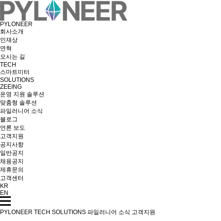
PYLONEER
회사소개
인재상
연혁
오시는 길
TECH
스마트미터
SOLUTIONS
ZEEING
운영 지원 솔루션
맞춤형 솔루션
파일러니어 소식
블로그
언론 보도
고객지원
공지사항
일반공지
채용공지
제휴문의
고객센터
KR
EN
PYLONEER
TECH
SOLUTIONS
파일러니어 소식
고객지원