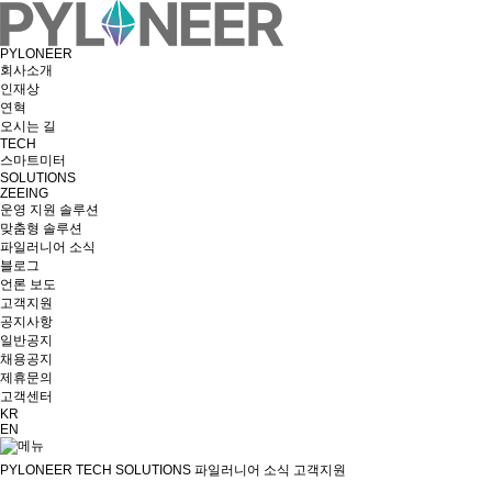
PYLONEER
회사소개
인재상
연혁
오시는 길
TECH
스마트미터
SOLUTIONS
ZEEING
운영 지원 솔루션
맞춤형 솔루션
파일러니어 소식
블로그
언론 보도
고객지원
공지사항
일반공지
채용공지
제휴문의
고객센터
KR
EN
PYLONEER
TECH
SOLUTIONS
파일러니어 소식
고객지원