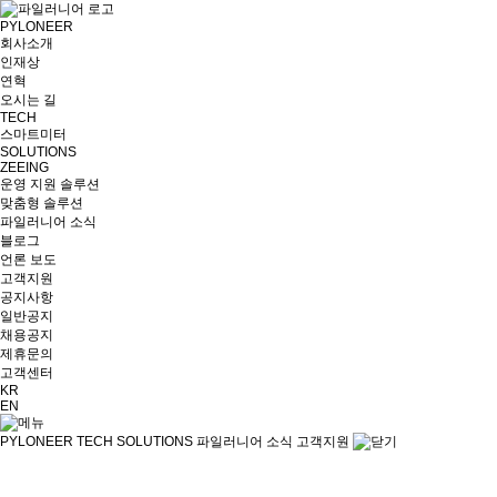
PYLONEER
회사소개
인재상
연혁
오시는 길
TECH
스마트미터
SOLUTIONS
ZEEING
운영 지원 솔루션
맞춤형 솔루션
파일러니어 소식
블로그
언론 보도
고객지원
공지사항
일반공지
채용공지
제휴문의
고객센터
KR
EN
PYLONEER
TECH
SOLUTIONS
파일러니어 소식
고객지원