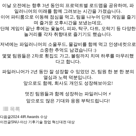
이날 오전에는 향후 3년 동안의 프로덕트별 로드맵을 공유하며, 파
일러니어의 미래를 함께 그려보는 시간을 가졌습니다.
이어 파티룸으로 이동해 점심을 먹고, 팀을 나누어 단체 게임을 즐기
며 즐거운 오후시간을 보냈는데요,
단체 게임이 끝난 후에는 윷놀이, 피파, 탁구, 다트, 오락기 등 다양한
놀거리를 각자 취향대로 즐기기도 했습니다.
저녁에는 파일러니어의 소울푸드, 물갈비를 함께 먹고 인생네컷으로
소중한 추억도 남겼습니다 :)
몇몇 팀원들은 2차로 횟집도 가고, 볼링까지 치며 하루를 마무리했
다고 합니다.
파일러니어가 2년 동안 잘 성장할 수 있었던 건, 팀원 한 분 한 분의
열심과 노력 덕분입니다.
앞으로도 함께, 회사도 개인도 성장해보아요!
멋진 팀원들과 함께 성장하는 파일러니어 ⚡
앞으로도 많은 기대와 응원 부탁드립니다!
목록
다음글
2024 4IR Awards 수상
이전글
SNU-아산 기후기술 창업 혁신대전 대상