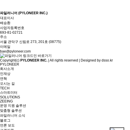
파일러니어 (PYLONEER INC.)
대표이사
배승환
사업자등록번호
693-81-02721
주소
서울 관악구 신림로 273, 201호 (08775)
이메일
bae@pyloneer.com
Copyright(c)
PYLONEER INC.
| All rights reserved | Designed by
dsso.kr
PYLONEER
회사소개
인재상
연혁
오시는 길
TECH
스마트미터
SOLUTIONS
ZEEING
운영 지원 솔루션
맞춤형 솔루션
파일러니어 소식
블로그
언론 보도