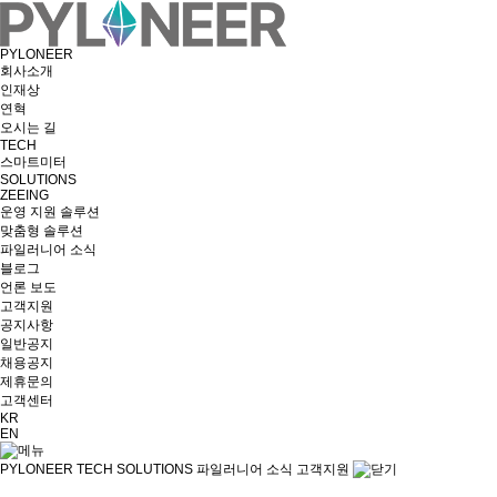
PYLONEER
회사소개
인재상
연혁
오시는 길
TECH
스마트미터
SOLUTIONS
ZEEING
운영 지원 솔루션
맞춤형 솔루션
파일러니어 소식
블로그
언론 보도
고객지원
공지사항
일반공지
채용공지
제휴문의
고객센터
KR
EN
PYLONEER
TECH
SOLUTIONS
파일러니어 소식
고객지원