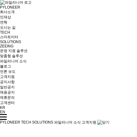
PYLONEER
회사소개
인재상
연혁
오시는 길
TECH
스마트미터
SOLUTIONS
ZEEING
운영 지원 솔루션
맞춤형 솔루션
파일러니어 소식
블로그
언론 보도
고객지원
공지사항
일반공지
채용공지
제휴문의
고객센터
KR
EN
PYLONEER
TECH
SOLUTIONS
파일러니어 소식
고객지원