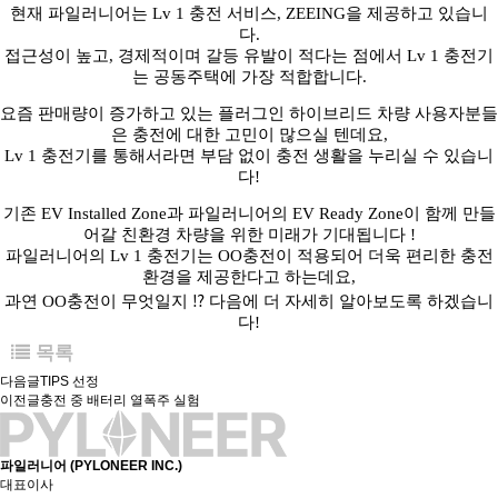
현재 파일러니어는 Lv 1 충전 서비스, ZEEING을 제공하고 있습니
다.
접근성이 높고, 경제적이며 갈등 유발이 적다는 점에서 Lv 1 충전기
는 공동주택에 가장 적합합니다.
요즘 판매량이 증가하고 있는 플러그인 하이브리드 차량 사용자분들
은 충전에 대한 고민이 많으실 텐데요,
Lv 1 충전기를 통해서라면 부담 없이 충전 생활을 누리실 수 있습니
다!
기존 EV Installed Zone과 파일러니어의 EV Ready Zone이 함께 만들
어갈 친환경 차량을 위한 미래가 기대됩니다 !
파일러니어의 Lv 1 충전기는 OO충전이 적용되어 더욱 편리한 충전
환경을 제공한다고 하는데요,
과연 OO충전이 무엇일지 ⁉️ 다음에 더 자세히 알아보도록 하겠습니
다!
목록
다음글
TIPS 선정
이전글
충전 중 배터리 열폭주 실험
파일러니어 (PYLONEER INC.)
대표이사