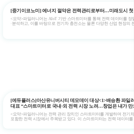
[중기이코노미] 에너지 절약은 전력관리로부터…미래도시 
<요약>파일러니어는 AIoT 기반 스마트미터를 통해 전력 데이터를 정
·분석하고, 이를 바탕으로 전기차 충전소는 물론 다양한 산업 현장의 
효율적으로…
[에듀플러스]아산유니버시티 데모데이 대상<1>배승환 파일
대표 “스마트미터로 국내·외 전력 시장 노려…창업은 내가 만
정답”
<요약>파일러니어는 전력 관리 장치인 스마트미터를 개발하며 전기
포함한 전력 시장에서 주목받고 있다. 이 스마트미터는 전력 데이터를 
분석하고, 전력망 상…