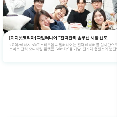
[지디넷코리아] 파일러니어 "전력관리 솔루션 시장 선도"
<요약>에너지 AIoT 스타트업 파일러니어는 전력 데이터를 실시간으
스마트 전력 모니터링 플랫폼 ‘Watt-Up’을 개발, 전기차 충전소와 분
안전성과 …